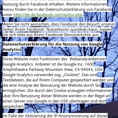
Nutzung durch Facebook erhalten. Weitere Informationen
hierzu finden Sie in der Datenschutzerklärung von Facebook
unter
http://de-de.facebook.com/policy.php
.
Wenn Sie nicht wünschen, dass Facebook den Besuch unserer
Seiten Ihrem Facebook- Nutzerkonto zuordnen kann, loggen
Sie sich bitte aus Ihrem Facebook-Benutzerkonto aus.
Datenschutzerklärung für die Nutzung von Google
Analytics
Diese Website nutzt Funktionen des Webanalysedienstes
Google Analytics. Anbieter ist die Google Inc. 1600
Amphitheatre Parkway Mountain View, CA 94043, USA.
Google Analytics verwendet sog. „Cookies“. Das sind
Textdateien, die auf Ihrem Computer gespeichert werden und
die eine Analyse der Benutzung der Website durch Sie
ermöglichen. Die durch den Cookie erzeugten Informationen
über Ihre Benutzung dieser Website werden in der Regel an
einen Server von Google in den USA übertragen und dort
gespeichert.
Im Falle der Aktivierung der IP-Anonymisierung auf dieser